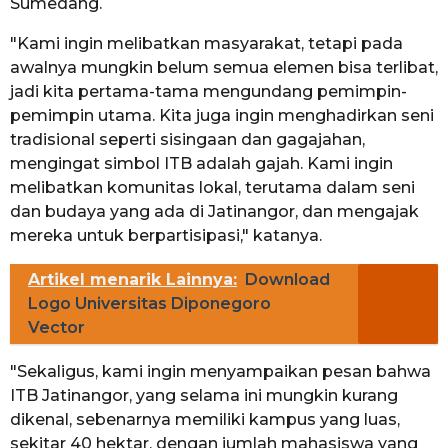
Sumedang.
"Kami ingin melibatkan masyarakat, tetapi pada
awalnya mungkin belum semua elemen bisa terlibat,
jadi kita pertama-tama mengundang pemimpin-
pemimpin utama. Kita juga ingin menghadirkan seni
tradisional seperti sisingaan dan gagajahan,
mengingat simbol ITB adalah gajah. Kami ingin
melibatkan komunitas lokal, terutama dalam seni
dan budaya yang ada di Jatinangor, dan mengajak
mereka untuk berpartisipasi," katanya.
Artikel menarik Lainnya:
Download
Logo Universitas Diponegoro
Vector
"Sekaligus, kami ingin menyampaikan pesan bahwa
ITB Jatinangor, yang selama ini mungkin kurang
dikenal, sebenarnya memiliki kampus yang luas,
sekitar 40 hektar, dengan jumlah mahasiswa yang