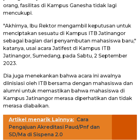
orang, fasilitas di Kampus Ganesha tidak lagi
mencukupi.
"Akhirnya, Ibu Rektor mengambil keputusan untuk
menciptakan sesuatu di Kampus ITB Jatinangor
sebagai bagian dari penyambutan mahasiswa baru,"
katanya, usai acara Jatifest di Kampus ITB
Jatinangor, Sumedang, pada Sabtu, 2 September
2023.
Dia juga menekankan bahwa acara ini awalnya
diinisiasi oleh ITB bersama dengan mahasiswa dan
alumni untuk memastikan bahwa mahasiswa di
Kampus Jatinangor merasa diperhatikan dan tidak
merasa diabaikan.
Artikel menarik Lainnya:
Cara
Pengajuan Akreditasi Paud/Pnf dan
SD/Ma di Sispena 2.0