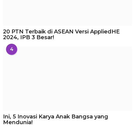
20 PTN Terbaik di ASEAN Versi AppliedHE
2024, IPB 3 Besar!
4
Ini, 5 Inovasi Karya Anak Bangsa yang
Mendunia!