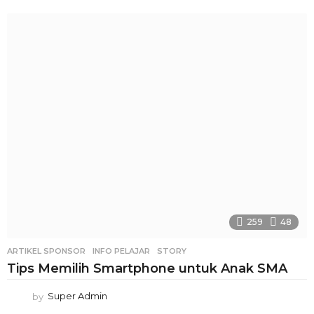
259
48
ARTIKEL SPONSOR
,
INFO PELAJAR
STORY
Tips Memilih Smartphone untuk Anak SMA
by
Super Admin