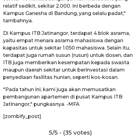
relatif sedikit, sekitar 2.000. Ini berbeda dengan
Kampus Ganesha di Bandung, yang selalu padat,"
tambahnya.
Di Kampus ITB Jatinangor, terdapat 4 blok asrama,
yaitu empat menara asrama mahasiswa dengan
kapasitas untuk sekitar 1.050 mahasiswa. Selain itu,
terdapat juga rumah susun (rusun) untuk dosen, dan
ITB juga memberikan kesempatan kepada swasta
maupun daerah sekitar untuk berinvestasi dalam
penyediaan fasilitas hunian, seperti kos-kosan.
"Pada tahun ini, kami juga akan memusatkan
pembangunan apartemen di pusat Kampus ITB
Jatinangor," pungkasnya. -MFA
[zombify_post]
5/5 - (35 votes)